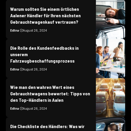
Warum sollten Sie einem örtlichen
Aalener Händler für Ihren nächsten
Gebrauchtwagenkauf vertrauen?
Edtna
August 26, 2024
Die Rolle des Kundenfeedbacks in
unserem
Fahrzeugbeschaffungsprozess
Edtna
August 26, 2024
Wie man den wahren Wert eines
Gebrauchtwagens bewertet: Tipps von
den Top-Händlern in Aalen
Edtna
August 26, 2024
Die Checkliste des Händlers: Was wir