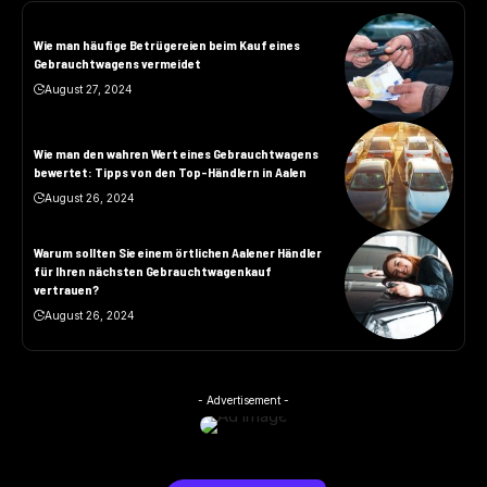
Wie man häufige Betrügereien beim Kauf eines
Gebrauchtwagens vermeidet
August 27, 2024
Wie man den wahren Wert eines Gebrauchtwagens
bewertet: Tipps von den Top-Händlern in Aalen
August 26, 2024
Warum sollten Sie einem örtlichen Aalener Händler
für Ihren nächsten Gebrauchtwagenkauf
vertrauen?
August 26, 2024
- Advertisement -