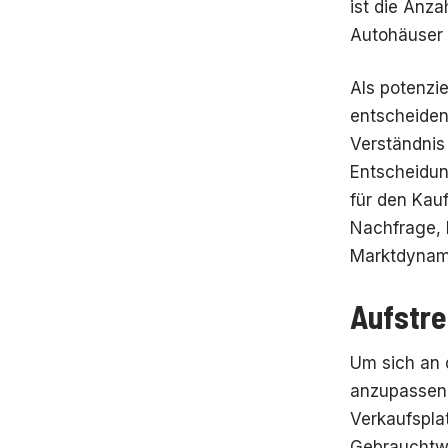
ist die Anz
Autohäuser 
Als potenzi
entscheiden
Verständnis
Entscheidun
für den Kauf
Nachfrage, 
Marktdynami
Aufstre
Um sich an 
anzupassen,
Verkaufspla
Gebrauchtwa