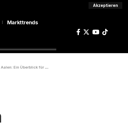
Akzeptieren
Markttrends
n: Ein Überblick für 2024
n