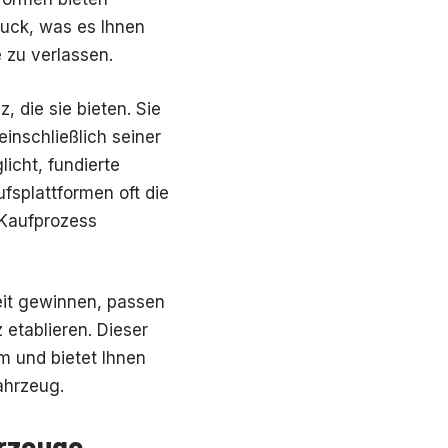
uck, was es Ihnen
 zu verlassen.
, die sie bieten. Sie
einschließlich seiner
icht, fundierte
fsplattformen oft die
 Kaufprozess
eit gewinnen, passen
 etablieren. Dieser
m und bietet Ihnen
ahrzeug.
rzeuge