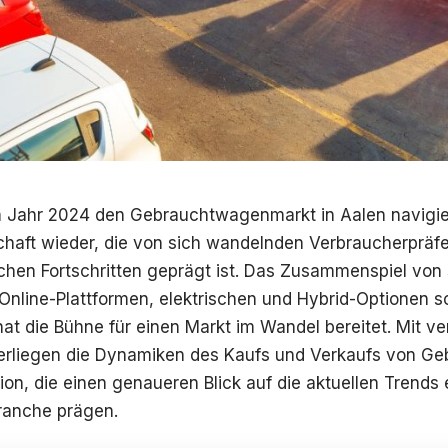
 Jahr 2024 den Gebrauchtwagenmarkt in Aalen navigiere
chaft wieder, die von sich wandelnden Verbraucherpräf
chen Fortschritten geprägt ist. Das Zusammenspiel von
Online-Plattformen, elektrischen und Hybrid-Optionen
hat die Bühne für einen Markt im Wandel bereitet. Mit v
terliegen die Dynamiken des Kaufs und Verkaufs von G
on, die einen genaueren Blick auf die aktuellen Trends e
ranche prägen.