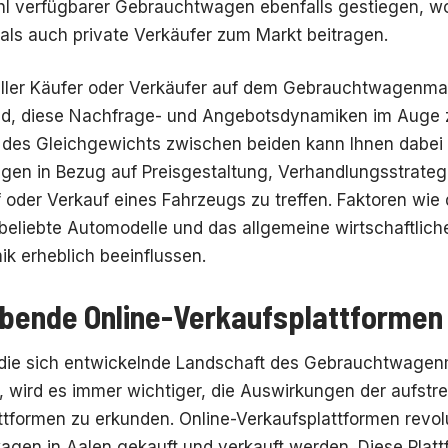
ahl verfügbarer Gebrauchtwagen ebenfalls gestiegen, w
als auch private Verkäufer zum Markt beitragen.
eller Käufer oder Verkäufer auf dem Gebrauchtwagenmark
d, diese Nachfrage- und Angebotsdynamiken im Auge z
 des Gleichgewichts zwischen beiden kann Ihnen dabei h
gen in Bezug auf Preisgestaltung, Verhandlungsstrateg
 oder Verkauf eines Fahrzeugs zu treffen. Faktoren wie d
beliebte Automodelle und das allgemeine wirtschaftlich
k erheblich beeinflussen.
bende Online-Verkaufsplattformen
die sich entwickelnde Landschaft des Gebrauchtwagen
 wird es immer wichtiger, die Auswirkungen der aufstr
ttformen zu erkunden. Online-Verkaufsplattformen revolu
gen in Aalen gekauft und verkauft werden. Diese Platt