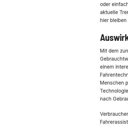
oder einfach
aktuelle Tr
hier bleiben
Auswir
Mit dem zu
Gebrauchtwa
einem inter
Fahrentechn
Menschen pe
Technologie
nach Gebrau
Verbraucher
Fahrerassis