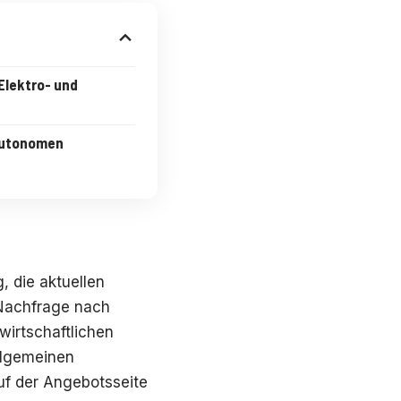
lektro- und
autonomen
, die aktuellen
Nachfrage nach
wirtschaftlichen
llgemeinen
uf der Angebotsseite