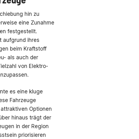
chiebung hin zu
herweise eine Zunahme
 festgestellt.
t aufgrund ihres
en beim Kraftstoff
eu- als auch der
elzahl von Elektro-
anzupassen.
nte es eine kluge
iese Fahrzeuge
 attraktiven Optionen
über hinaus trägt der
eugen in der Region
tsein priorisieren