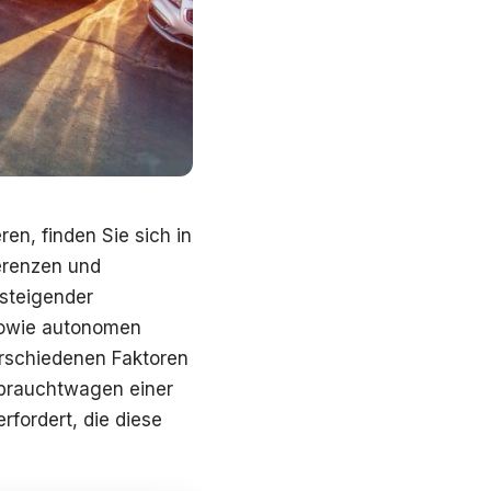
n, finden Sie sich in
erenzen und
 steigender
 sowie autonomen
erschiedenen Faktoren
ebrauchtwagen einer
rfordert, die diese