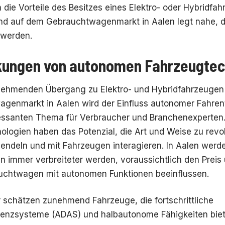
 die Vorteile des Besitzes eines Elektro- oder Hybridfa
end auf dem Gebrauchtwagenmarkt in Aalen legt nahe, 
 werden.
kungen von autonomen Fahrzeugtec
nehmenden Übergang zu Elektro- und Hybridfahrzeugen
genmarkt in Aalen wird der Einfluss autonomer Fahren
essanten Thema für Verbraucher und Branchenexperte
ologien haben das Potenzial, die Art und Weise zu revol
ndeln und mit Fahrzeugen interagieren. In Aalen werde
n immer verbreiteter werden, voraussichtlich den Preis
chtwagen mit autonomen Funktionen beeinflussen.
 schätzen zunehmend Fahrzeuge, die fortschrittliche
tenzsysteme (ADAS) und halbautonome Fähigkeiten biete