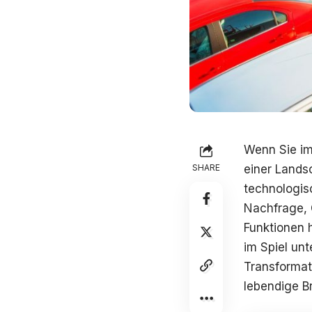
Wenn Sie im
SHARE
einer Lands
technologis
Nachfrage, 
Funktionen 
im Spiel un
Transformati
lebendige B