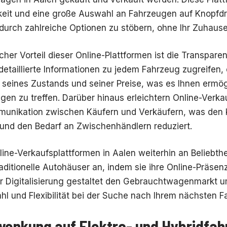
eit und eine große Auswahl an Fahrzeugen auf Knopfdr
 durch zahlreiche Optionen zu stöbern, ohne Ihr Zuhause
cher Vorteil dieser Online-Plattformen ist die Transparenz
etaillierte Informationen zu jedem Fahrzeug zugreifen, 
 seines Zustands und seiner Preise, was es Ihnen ermögl
en zu treffen. Darüber hinaus erleichtern Online-Verkau
munikation zwischen Käufern und Verkäufern, was den
 und den Bedarf an Zwischenhändlern reduziert.
line-Verkaufsplattformen in Aalen weiterhin an Beliebth
aditionelle Autohäuser an, indem sie ihre Online-Präsenz
 Digitalisierung gestaltet den Gebrauchtwagenmarkt u
l und Flexibilität bei der Suche nach Ihrem nächsten F
nkung auf Elektro- und Hybridfah