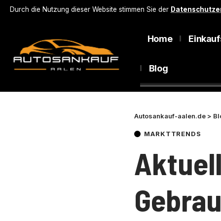
Durch die Nutzung dieser Website stimmen Sie der
Datenschutze
Home
Einkauf
Blog
Autosankauf-aalen.de
>
Bl
MARKTTRENDS
Aktuel
Gebrau