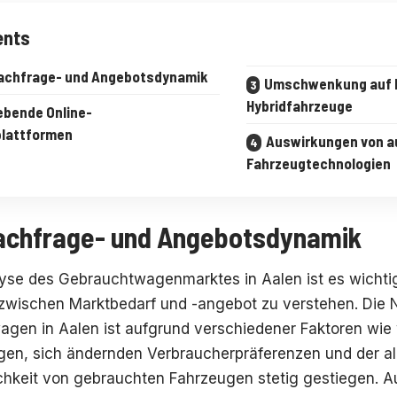
ents
achfrage- und Angebotsdynamik
Umschwenkung auf E
Hybridfahrzeuge
ebende Online-
plattformen
Auswirkungen von 
Fahrzeugtechnologien
achfrage- und Angebotsdynamik
lyse des Gebrauchtwagenmarktes in Aalen ist es wichtig
wischen Marktbedarf und -angebot zu verstehen. Die 
gen in Aalen ist aufgrund verschiedener Faktoren wie 
n, sich ändernden Verbraucherpräferenzen und der a
chkeit von gebrauchten Fahrzeugen stetig gestiegen. A